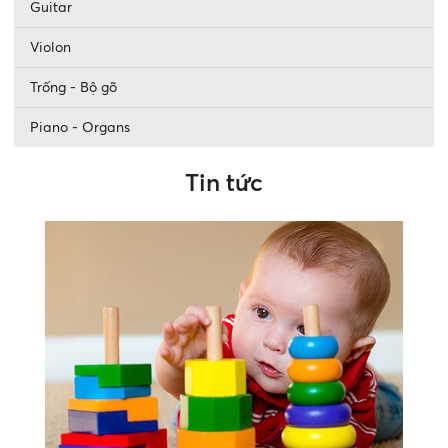
Guitar
Violon
Trống - Bộ gõ
Piano - Organs
Tin tức