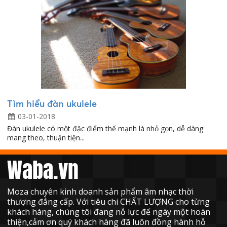
Tìm hiểu đàn ukulele
03-01-2018
Đàn ukulele có một đặc điểm thế mạnh là nhỏ gọn, dễ dàng
mang theo, thuận tiện...
Waba.vn
Moza chuyên kinh doanh sản phẩm âm nhạc thời
thượng đẳng cấp. Với tiêu chi CHẤT LƯỢNG cho từng
khách hàng, chúng tôi đang nỗ lực để ngày một hoàn
thiện,cảm ơn quý khách hàng đã luôn đồng hành hỗ