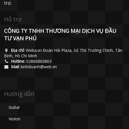
trợ.
Hỗ trợ
CÔNG TY TNHH THƯƠNG MẠI DỊCH VỤ ĐẦU
TƯ VẠN PHÚ
Địa chỉ:
Weba.vn Đoàn Hải Plaza, Số 756 Trường Chinh, Tân
Bình, Hồ Chí Minh
Hotline:
02866860863
Mail:
kinhdoanh@web.vn
Hướng dẫn
Guitar
Violon