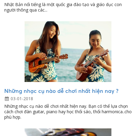
Nhật Bản nổi tiếng là một quốc gia đào tạo và giáo dục con
người thông qua các...
Những nhạc cụ nào dễ chơi nhất hiện nay ?
03-01-2018
Những nhạc cụ nào dễ chơi nhất hiện nay. Bạn có thể lựa chọn
cách chơi đàn guitar, piano hay học thổi sáo, thổi harmonica..cho
phù hợp.