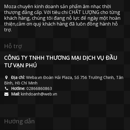
Moza chuyên kinh doanh sản phẩm âm nhạc thời
thượng đẳng cấp. Với tiêu chi CHẤT LƯỢNG cho từng
khách hàng, chúng tôi đang nỗ lực để ngày một hoàn
thiện,cảm ơn quý khách hàng đã luôn đồng hành hỗ
trợ.
Hỗ trợ
CÔNG TY TNHH THƯƠNG MẠI DỊCH VỤ ĐẦU
TƯ VẠN PHÚ
Địa chỉ:
Weba.vn Đoàn Hải Plaza, Số 756 Trường Chinh, Tân
Bình, Hồ Chí Minh
Hotline:
02866860863
Mail:
kinhdoanh@web.vn
Hướng dẫn