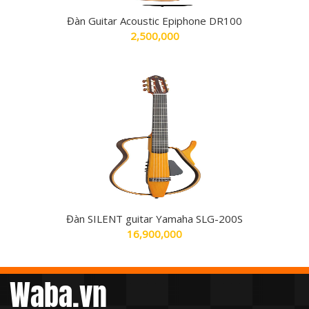
Đàn Guitar Acoustic Epiphone DR100
2,500,000
Đàn SILENT guitar Yamaha SLG-200S
16,900,000
Waba.vn