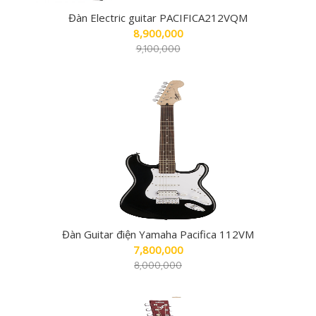
Đàn Electric guitar PACIFICA212VQM
8,900,000
9,100,000
Đàn Guitar điện Yamaha Pacifica 112VM
7,800,000
8,000,000