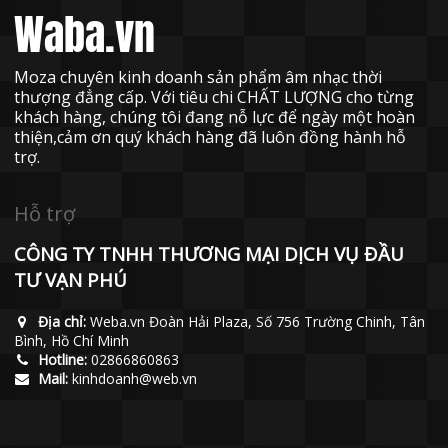
Waba.vn
Moza chuyên kinh doanh sản phẩm âm nhạc thời
thượng đẳng cấp. Với tiêu chi CHẤT LƯỢNG cho từng
khách hàng, chúng tôi đang nỗ lực để ngày một hoàn
thiện,cảm ơn quý khách hàng đã luôn đồng hành hỗ
trợ.
Hỗ trợ
CÔNG TY TNHH THƯƠNG MẠI DỊCH VỤ ĐẦU
TƯ VẠN PHÚ
Địa chỉ:
Weba.vn Đoàn Hải Plaza, Số 756 Trường Chinh, Tân
Bình, Hồ Chí Minh
Hotline:
02866860863
Mail:
kinhdoanh@web.vn