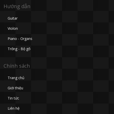
Hướng dẫn
Guitar
Violon
Piano - Organs
Trống - Bộ gõ
Chính sách
Trang chủ
Giới thiệu
Tin tức
Liên hệ