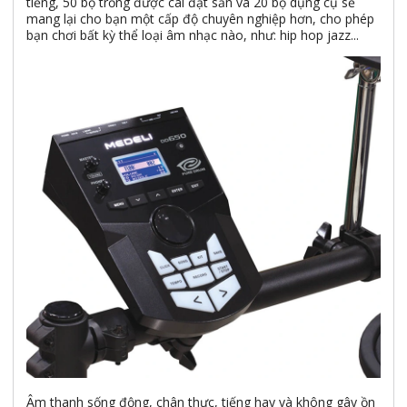
tiếng, 50 bộ trống được cài đặt sẵn và 20 bộ dụng cụ sẽ
mang lại cho bạn một cấp độ chuyên nghiệp hơn, cho phép
bạn chơi bất kỳ thể loại âm nhạc nào, như: hip hop jazz...
Âm thanh sống động, chân thực, tiếng hay và không gây ồn