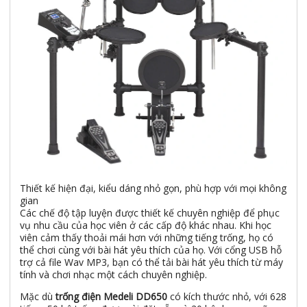
Thiết kế hiện đại, kiểu dáng nhỏ gọn, phù hợp với mọi không
gian
Các chế độ tập luyện được thiết kế chuyên nghiệp để phục
vụ nhu cầu của học viên ở các cấp độ khác nhau. Khi học
viên cảm thấy thoải mái hơn với những tiếng trống, họ có
thể chơi cùng với bài hát yêu thích của họ. Với cổng USB hỗ
trợ cả file Wav MP3, bạn có thể tải bài hát yêu thích từ máy
tính và chơi nhạc một cách chuyên nghiệp.
Mặc dù
trống điện Medeli DD650
có kích thước nhỏ, với 628