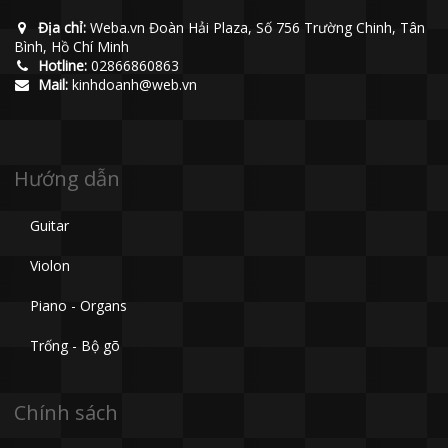
Địa chỉ:
Weba.vn Đoàn Hải Plaza, Số 756 Trường Chinh, Tân
Bình, Hồ Chí Minh
Hotline:
02866860863
Mail:
kinhdoanh@web.vn
Hướng dẫn
Guitar
Violon
Piano - Organs
Trống - Bộ gõ
Chính sách