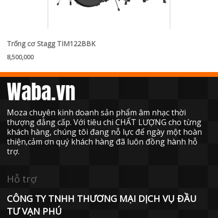
Trống cơ Stagg TIM122BBK
8,500,000
Waba.vn
Moza chuyên kinh doanh sản phẩm âm nhạc thời
thượng đẳng cấp. Với tiêu chi CHẤT LƯỢNG cho từng
khách hàng, chúng tôi đang nỗ lực để ngày một hoàn
thiện,cảm ơn quý khách hàng đã luôn đồng hành hỗ
trợ.
Hỗ trợ
CÔNG TY TNHH THƯƠNG MẠI DỊCH VỤ ĐẦU
TƯ VẠN PHÚ