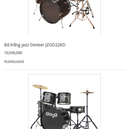
Bộ trống jazz Deviser JZGD22RD
10,500,000
11,000,000