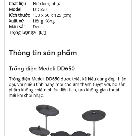
Chất liệu
Hợp kim, nhựa
Model
DD650
Kích thước
130 x 60 x 125 (cm)
Xuất xứ
Hồng Kông
Màu sắc
Đen
Trọng lượng
26 (kg)
Thông tin sản phẩm
Trống điện Medeli DD650
Trống điện Medeli DD650
được thiết kế kiểu dáng đẹp, hiện
đại, với nhiều tính năng mới cho âm thanh tuyệt vời, bộ sản
phẩm không chiếm nhiều diện tích, tạo không gian thoải
mái khi chơi nhạc.