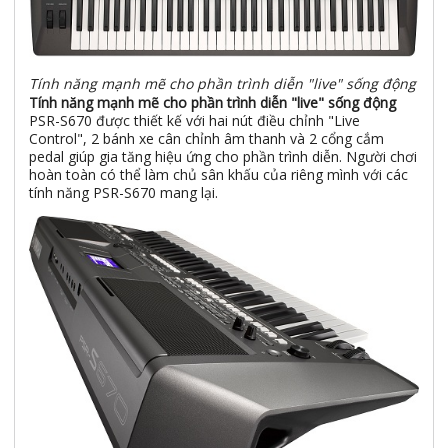
Tính năng mạnh mẽ cho phần trình diễn "live" sống động
Tính năng mạnh mẽ cho phần trình diễn "live" sống động
PSR-S670 được thiết kế với hai nút điều chỉnh "Live
Control", 2 bánh xe cân chỉnh âm thanh và 2 cổng cắm
pedal giúp gia tăng hiệu ứng cho phần trình diễn. Người chơi
hoàn toàn có thể làm chủ sân khấu của riêng mình với các
tính năng PSR-S670 mang lại.