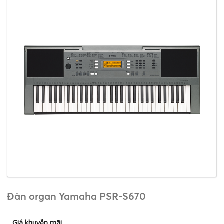
Đàn organ Yamaha PSR-S670
Giá khuyễn mãi