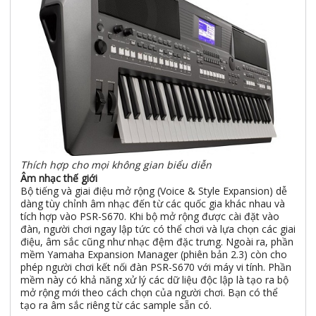
Thích hợp cho mọi không gian biểu diễn
Âm nhạc thế giới
Bộ tiếng và giai điệu mở rộng (Voice & Style Expansion) dễ
dàng tùy chỉnh âm nhạc đến từ các quốc gia khác nhau và
tích hợp vào PSR-S670. Khi bộ mở rộng được cài đặt vào
đàn, người chơi ngay lập tức có thể chơi và lựa chọn các giai
điệu, âm sắc cũng như nhạc đệm đặc trưng. Ngoài ra, phần
mềm Yamaha Expansion Manager (phiên bản 2.3) còn cho
phép người chơi kết nối đàn PSR-S670 với máy vi tính. Phần
mềm này có khả năng xử lý các dữ liệu độc lập là tạo ra bộ
mở rộng mới theo cách chọn của người chơi. Bạn có thể
tạo ra âm sắc riêng từ các sample sẵn có.