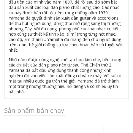
đầu tiên của mình vào năm 1887, để rồi sau đó sớm bắt
đầu sản xuất các loại đàn piano chất lượng cao. Các nhạc
cụ này được bán rất tốt nên trong những năm 1930,
Yamaha đã quyết định sản xuất đàn guitar và accordions
để thu hút người dùng, đồng thời mở rộng sang thị trường
phương Tây. Với đa dạng, phong phú các loại nhạc cụ kết
hợp cùng sự thiết kế tinh xảo, tỉ mỉ trong từng nốt nhạc,
cao độ, âm thanh… Yamaha đã mang đến cho người dùng
trên toàn thế giới những sự lựa chọn hoàn hảo và tuyệt vời
nhất.
Nhờ nắm được công nghệ chế tạo hợp kim nhẹ, bền trong
các chi tiết của đàn piano nên từ sau Thế Chiến thứ 2,
Yamaha đã bắt đầu ứng dụng thành công những kinh
nghiệm đó vào việc sản xuất động cơ và xe máy. Với sự có
mặt tại nhiều quốc gia trên thế giới, Yamaha đã trở thành
một trong những thương hiệu nổi tiếng và có nhiều uy tín
bậc nhất.
Sản phẩm bán chạy