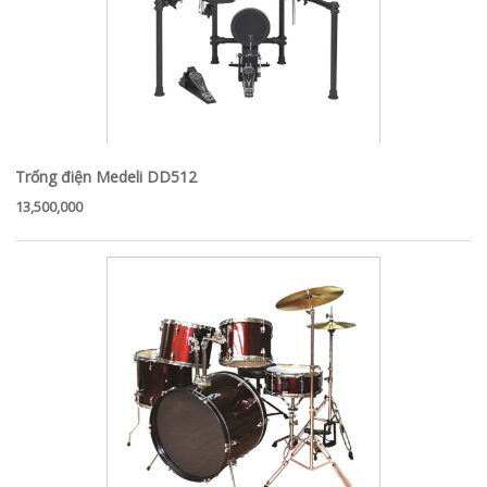
Trống điện Medeli DD512
13,500,000