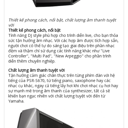
Thiết kế phong cách, nổi bật, chất lượng âm thanh tuyệt
vời
Thiết kế phong cách, nổi bật
Tính năng DJ style phù hợp cho trình diễn live, cho bạn thỏa
sức tận hưởng âm nhạc. Với các hợp âm được tích hợp sẵn,
người chơi có thể tự do sáng tạo giai điệu trên phần nhạc
đệm và thậm chí sử dụng các tính năng khác như "Live
Controller", "Multi Pad", "New Arpeggio" cho phần trình
diễn thêm chuyên nghiệp.
Chất lượng âm thanh tuyệt vời
Tận hưởng cảm giác chân thực trên từng phím đàn với hệ
tiếng của PSR-S670, từ tiếng piano, saxophone hay các
nhạc cụ khác, ngay cả tiếng lấy hơi khi chơi nhạc cụ hơi hay
sự mạnh mẽ trong âm thanh của synthesizer, tất cả sẽ
khiến bạn ngạc nhiên với chất lượng tuyệt vời đến từ
Yamaha.