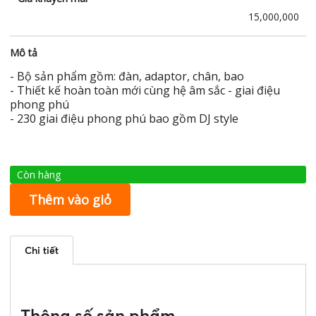
15,000,000
Mô tả
- Bộ sản phẩm gồm: đàn, adaptor, chân, bao
- Thiết kế hoàn toàn mới cùng hệ âm sắc - giai điệu
phong phú
- 230 giai điệu phong phú bao gồm DJ style
Còn hàng
Thêm vào giỏ
Chi tiết
Thông số sản phẩm