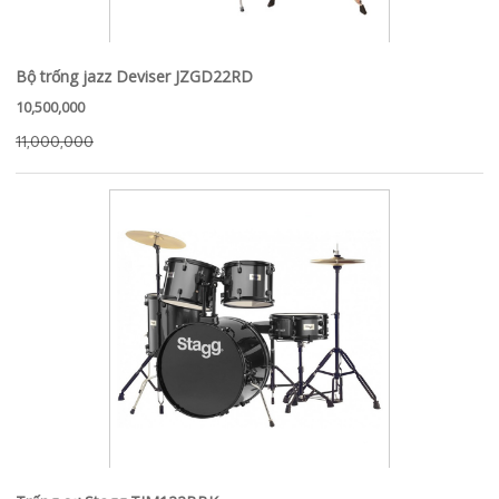
Bộ trống jazz Deviser JZGD22RD
10,500,000
11,000,000