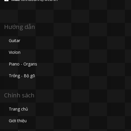
Hướng dẫn
Guitar
Violon
Piano - Organs
Trống - Bộ gõ
Chính sách
Trang chủ
Giới thiệu