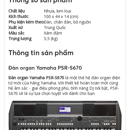
Chất liệu
Nhựa, kim loại
Kích thước
100 x 44 x 14 (cm)
Phụ kiện kèm theo
Đàn, chân đàn, bộ nguồn
Xuất xứ
Trung Quốc
Màu sắc
Xám đậm
Trọng lượng
5,5 (kg)
Thông tin sản phẩm
Đàn organ Yamaha PSR-S670
Đàn organ Yamaha PSR-S670
là một thế hệ đàn organ điện
tử mới của hãng Yamaha. Với thiết kế hoàn toàn mới cùng
hệ âm sắc - giai điệu phong phú, tính năng DJ nổi bật, PSR-
S670 sẽ là sự lựa chọn tuyệt vời dành cho bạn.