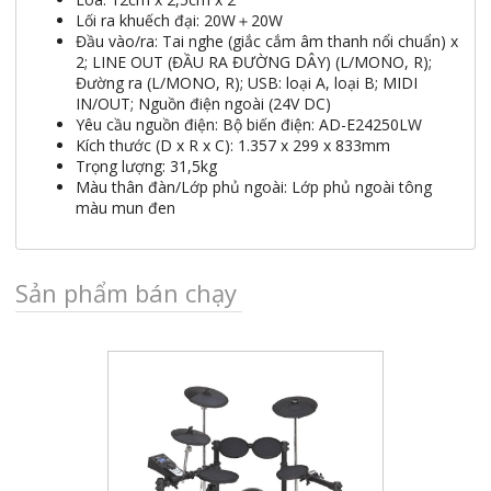
Lối ra khuếch đại: 20W＋20W
Đầu vào/ra: Tai nghe (giắc cắm âm thanh nổi chuẩn) x
2; LINE OUT (ĐẦU RA ĐƯỜNG DÂY) (L/MONO, R);
Đường ra (L/MONO, R); USB: loại A, loại B; MIDI
IN/OUT; Nguồn điện ngoài (24V DC)
Yêu cầu nguồn điện: Bộ biến điện: AD-E24250LW
Kích thước (D x R x C): 1.357 x 299 x 833mm
Trọng lượng: 31,5kg
Màu thân đàn/Lớp phủ ngoài: Lớp phủ ngoài tông
màu mun đen
Sản phẩm bán chạy