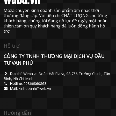
Moza chuyên kinh doanh sản phẩm âm nhạc thời
thượng đẳng cấp. Với tiêu chi CHẤT LƯỢNG cho từng
khách hàng, chúng tôi đang nỗ lực để ngày một hoàn
thiện,cảm ơn quý khách hàng đã luôn đồng hành hỗ
trợ.
Hỗ trợ
CÔNG TY TNHH THƯƠNG MẠI DỊCH VỤ ĐẦU
TƯ VẠN PHÚ
Địa chỉ:
Weba.vn Đoàn Hải Plaza, Số 756 Trường Chinh, Tân
Bình, Hồ Chí Minh
Hotline:
02866860863
Mail:
kinhdoanh@web.vn
Hướng dẫn