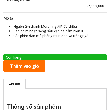
25,000,000
Mô tả
Nguồn âm thanh Morphing AiR đa chiều
Bàn phím hoạt động đầu cần ba cảm biến II
Các phím đàn mô phỏng mun đen và trắng ngà
Còn hàng
Thêm vào giỏ
Chi tiết
Thông số sản phẩm