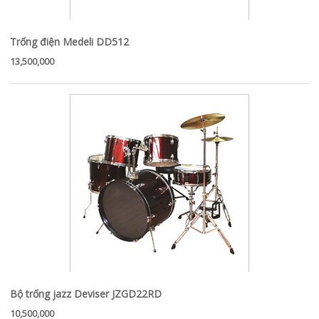
Trống điện Medeli DD512
13,500,000
Bộ trống jazz Deviser JZGD22RD
10,500,000