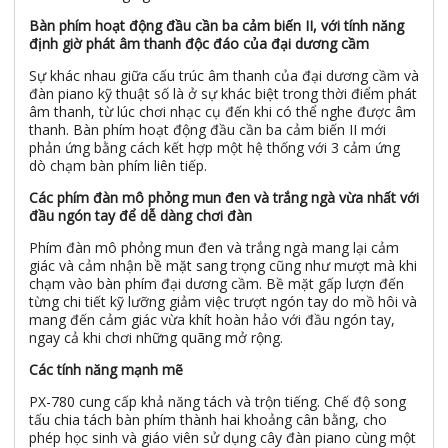
Bàn phím hoạt động đầu cần ba cảm biến II, với tính năng
định giờ phát âm thanh độc đáo của đại dương cầm
Sự khác nhau giữa cấu trúc âm thanh của đại dương cầm và
đàn piano kỹ thuật số là ở sự khác biệt trong thời điểm phát
âm thanh, từ lúc chơi nhạc cụ đến khi có thể nghe được âm
thanh. Bàn phím hoạt động đầu cần ba cảm biến II mới
phản ứng bằng cách kết hợp một hệ thống với 3 cảm ứng
dò chạm bàn phím liên tiếp.
Các phím đàn mô phỏng mun đen và trắng ngà vừa nhất với
đầu ngón tay để dễ dàng chơi đàn
Phím đàn mô phỏng mun đen và trắng ngà mang lại cảm
giác và cảm nhận bề mặt sang trọng cũng như mượt mà khi
chạm vào bàn phím đại dương cầm. Bề mặt gấp lượn đến
từng chi tiết kỹ lưỡng giảm việc trượt ngón tay do mồ hôi và
mang đến cảm giác vừa khít hoàn hảo với đầu ngón tay,
ngay cả khi chơi những quãng mở rộng.
Các tính năng mạnh mẽ
PX-780 cung cấp khả năng tách và trộn tiếng. Chế độ song
tấu chia tách bàn phím thành hai khoảng cân bằng, cho
phép học sinh và giáo viên sử dụng cây đàn piano cùng một