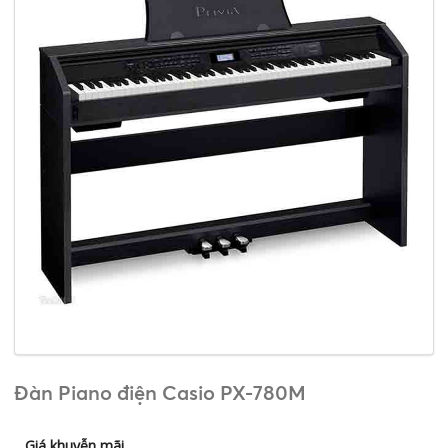
Đàn Piano điện Casio PX-780M
Giá khuyễn mãi