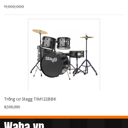
11,000,000
Trống cơ Stagg TIM122BBK
8,500,000
Waba.vn