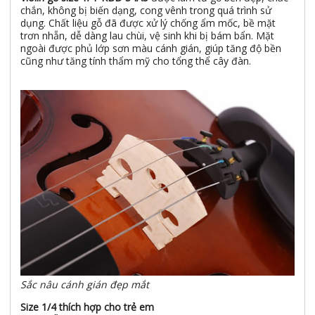
chắn, không bị biến dạng, cong vênh trong quá trình sử
dụng. Chất liệu gỗ đã được xử lý chống ẩm mốc, bề mặt
trơn nhẵn, dễ dàng lau chùi, vệ sinh khi bị bám bẩn. Mặt
ngoài được phủ lớp sơn màu cánh gián, giúp tăng độ bền
cũng như tăng tính thẩm mỹ cho tổng thể cây đàn.
Sắc nâu cánh gián đẹp mắt
Size 1/4 thích hợp cho trẻ em