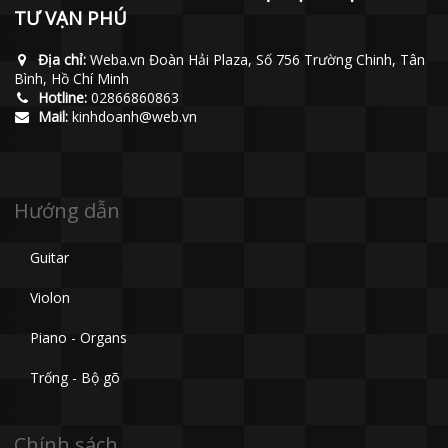
TƯ VẠN PHÚ
Địa chỉ:
Weba.vn Đoàn Hải Plaza, Số 756 Trường Chinh, Tân
Bình, Hồ Chí Minh
Hotline:
02866860863
Mail:
kinhdoanh@web.vn
Hướng dẫn
Guitar
Violon
Piano - Organs
Trống - Bộ gõ
Chính sách