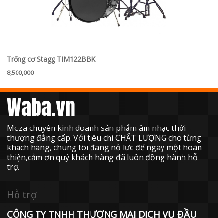
Trống cơ Stagg TIM122BBK
8,500,000
Waba.vn
Moza chuyên kinh doanh sản phẩm âm nhạc thời
thượng đẳng cấp. Với tiêu chi CHẤT LƯỢNG cho từng
khách hàng, chúng tôi đang nỗ lực để ngày một hoàn
thiện,cảm ơn quý khách hàng đã luôn đồng hành hỗ
trợ.
Hỗ trợ
CÔNG TY TNHH THƯƠNG MẠI DỊCH VỤ ĐẦU