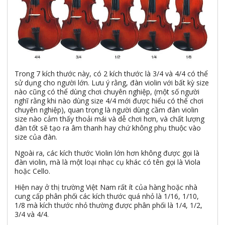
Trong 7 kích thước này, có 2 kích thước là 3/4 và 4/4 có thể
sử dụng cho người lớn. Lưu ý rằng, đàn violin với bất kỳ size
nào cũng có thể dùng chơi chuyên nghiệp, (một số người
nghĩ rằng khi nào dùng size 4/4 mới được hiểu có thể chơi
chuyên nghiệp), quan trọng là người dùng cầm đàn violin
size nào cảm thấy thoải mái và dễ chơi hơn, và chất lượng
đàn tốt sẽ tạo ra âm thanh hay chứ không phụ thuộc vào
size của đàn.
Ngoài ra, các kích thước Violin lớn hơn không được gọi là
đàn violin, mà là một loại nhạc cụ khác có tên gọi là Viola
hoặc Cello.
Hiện nay ở thị trường Việt Nam rất ít của hàng hoặc nhà
cung cấp phân phối các kích thước quá nhỏ là 1/16, 1/10,
1/8 mà kích thước nhỏ thường được phân phối là 1/4, 1/2,
3/4 và 4/4.