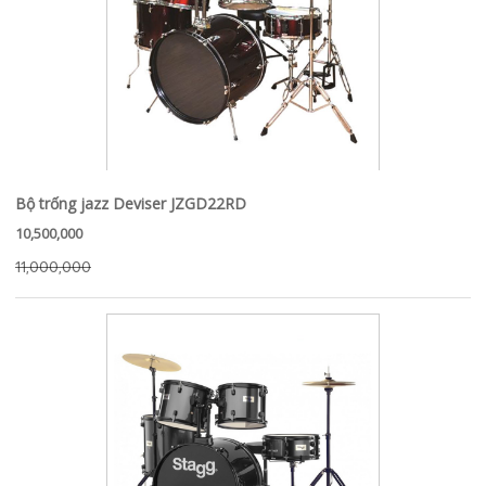
Bộ trống jazz Deviser JZGD22RD
10,500,000
11,000,000