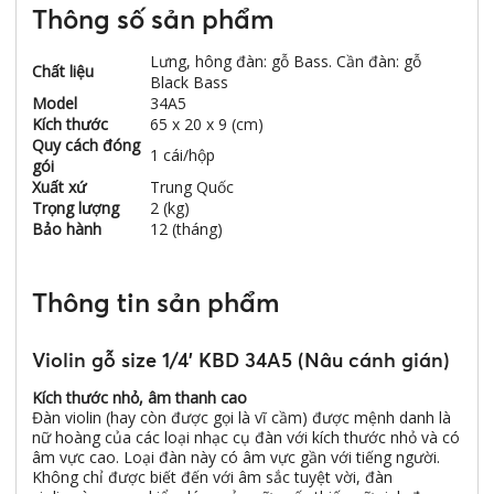
Thông số sản phẩm
Lưng, hông đàn: gỗ Bass. Cần đàn: gỗ
Chất liệu
Black Bass
Model
34A5
Kích thước
65 x 20 x 9 (cm)
Quy cách đóng
1 cái/hộp
gói
Xuất xứ
Trung Quốc
Trọng lượng
2 (kg)
Bảo hành
12 (tháng)
Thông tin sản phẩm
Violin gỗ size 1/4' KBD 34A5 (Nâu cánh gián)
Kích thước nhỏ, âm thanh cao
Đàn violin (hay còn được gọi là vĩ cầm) được mệnh danh là
nữ hoàng của các loại nhạc cụ đàn với kích thước nhỏ và có
âm vực cao. Loại đàn này có âm vực gần với tiếng người.
Không chỉ được biết đến với âm sắc tuyệt vời, đàn