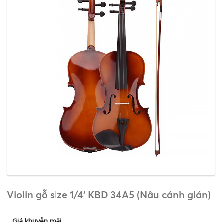
Violin gỗ size 1/4' KBD 34A5 (Nâu cánh gián)
Giá khuyễn mãi