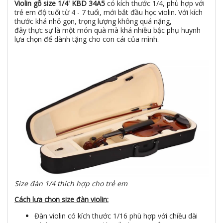
Violin gỗ size 1/4' KBD 34A5
có kích thước 1/4, phù hợp với
trẻ em độ tuổi từ 4 - 7 tuổi, mới bắt đầu học violin. Với kích
thước khá nhỏ gọn, trọng lượng không quá nặng,
đây thực sự là một món quà mà khá nhiều bậc phụ huynh
lựa chọn để dành tặng cho con cái của mình.
Size đàn 1/4 thích hợp cho trẻ em
Cách lựa chọn size đàn violin:
Đàn violin có kích thước 1/16 phù hợp với chiều dài